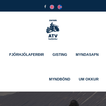
FJÓRHJÓLAFERÐIR
GISTING
MYNDASAFN
MYNDBÖND
UM OKKUR