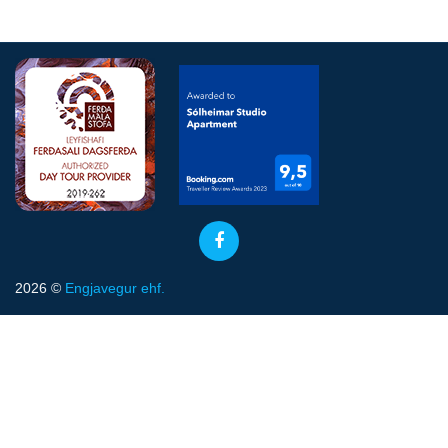
2026 ©
Engjavegur ehf.